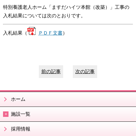
特別養護老人ホーム「ますだハイツ本館（改築）」工事の
入札結果については次のとおりです。
入札結果（
ＰＤＦ文書
）
前の記事
次の記事
ホーム
施設一覧
採用情報