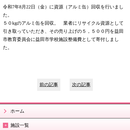
令和7年8月22日（金）に資源（アルミ缶）回収を行いまし
た。
５０kgのアルミ缶を回収。 業者にリサイクル資源として
引き取っていただき、その売り上げの５，５００円を益田
市教育委員会に益田市学校施設整備費として寄付しまし
た。
前の記事
次の記事
ホーム
施設一覧